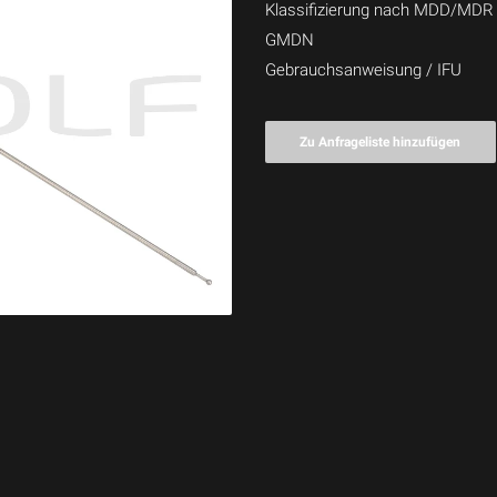
Klassifizierung nach MDD/MDR
GMDN
Gebrauchsanweisung / IFU
Zu Anfrageliste hinzufügen