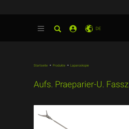
DE
Startseite
Produkte
Laparoskopie
Aufs. Praeparier-U. Fas