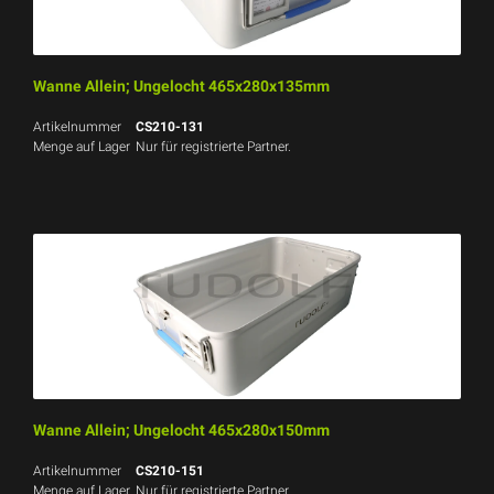
Wanne Allein; Ungelocht 465x280x135mm
Artikelnummer
CS210-131
Menge auf Lager
Nur für registrierte Partner.
Wanne Allein; Ungelocht 465x280x150mm
Artikelnummer
CS210-151
Menge auf Lager
Nur für registrierte Partner.