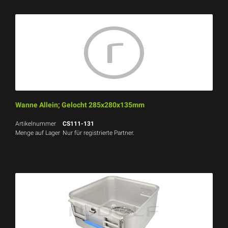
Wanne Allein; Gelocht 285x280x135mm
Artikelnummer
CS111-131
Menge auf Lager
Nur für registrierte Partner.