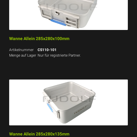
Wanne Allein 285x280x100mm
Artikelnummer
CS110-101
Menge auf Lager
Nur für registrierte Partner.
Wanne Allein 285x280x135mm