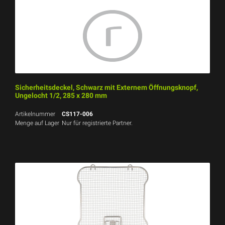
Sicherheitsdeckel, Schwarz mit Externem Öffnungsknopf,
Ungelocht 1/2, 285 x 280 mm
Artikelnummer
CS117-006
Menge auf Lager
Nur für registrierte Partner.