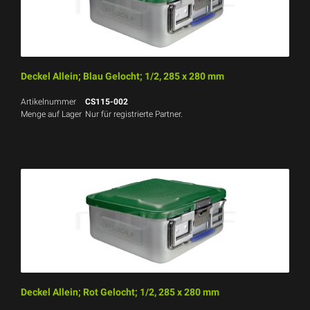
Deckel Allein; Blau Gelocht; 1/2, 285 x 280 mm
Artikelnummer
CS115-002
Menge auf Lager
Nur für registrierte Partner.
Deckel Allein; Rot Gelocht; 1/2, 285 x 280 mm