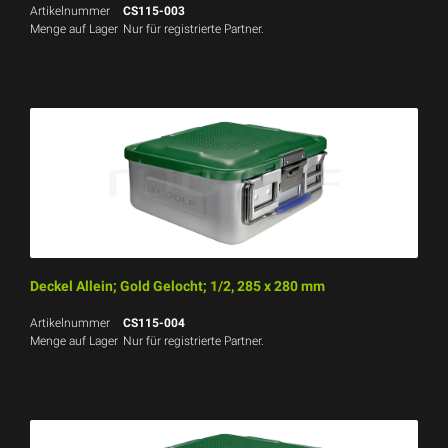
Artikelnummer
CS115-003
Menge auf Lager
Nur für registrierte Partner.
Deckel Allein; Gold Gelocht; 1/2, 285 x 280 mm
Artikelnummer
CS115-004
Menge auf Lager
Nur für registrierte Partner.