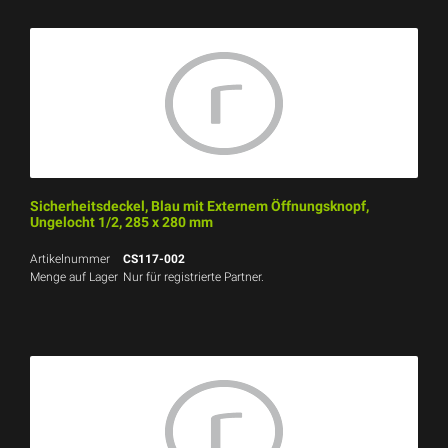
Sicherheitsdeckel, Blau mit Externem Öffnungsknopf,
Ungelocht 1/2, 285 x 280 mm
Artikelnummer
CS117-002
Menge auf Lager
Nur für registrierte Partner.