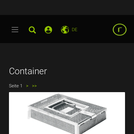
DE
Container
Seite 1
>
>>