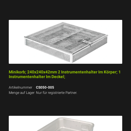
Minikorb; 240x240x42mm 2 Instrumentenhalter Im Körper; 1
Instrumentenhalter Im Deckel;
Artikelnummer
CS050-005
Menge auf Lager
Nur für registrierte Partner.