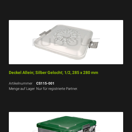
Deckel Allein; Silber Gelocht; 1/2, 285 x 280 mm
Artikelnummer
CS115-001
Menge auf Lager
Nur für registrierte Partner.