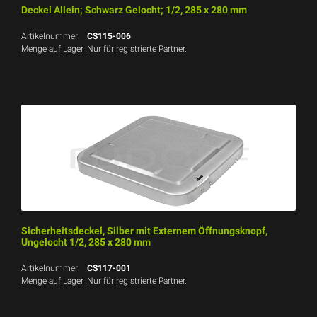
Deckel Allein; Schwarz Gelocht; 1/2, 285 x 280 mm
Artikelnummer
CS115-006
Menge auf Lager
Nur für registrierte Partner.
Sicherheitsdeckel, Silber mit Externem Öffnungsknopf,
Ungelocht 1/2, 285 x 280 mm
Artikelnummer
CS117-001
Menge auf Lager
Nur für registrierte Partner.