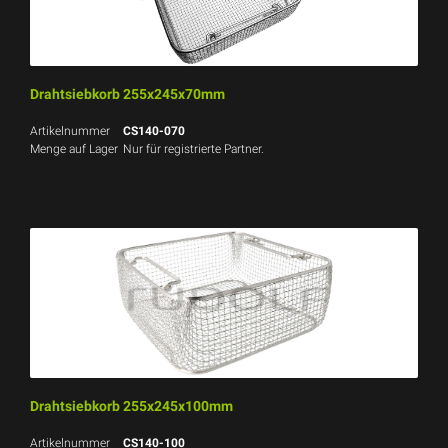
Drahtsiebkorb 255x245x70mm
Artikelnummer
CS140-070
Menge auf Lager
Nur für registrierte Partner.
Drahtsiebkorb 255x245x100mm
Artikelnummer
CS140-100