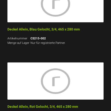
Deckel Allein, Blau Gelocht, 3/4, 465 x 280 mm
Artikelnummer
CS215-002
Menge auf Lager
Nur für registrierte Partner.
Deckel Allein, Rot Gelocht, 3/4, 465 x 280 mm