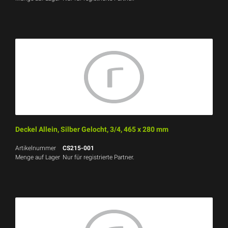
Deckel Allein, Silber Gelocht, 3/4, 465 x 280 mm
Artikelnummer
CS215-001
Menge auf Lager
Nur für registrierte Partner.