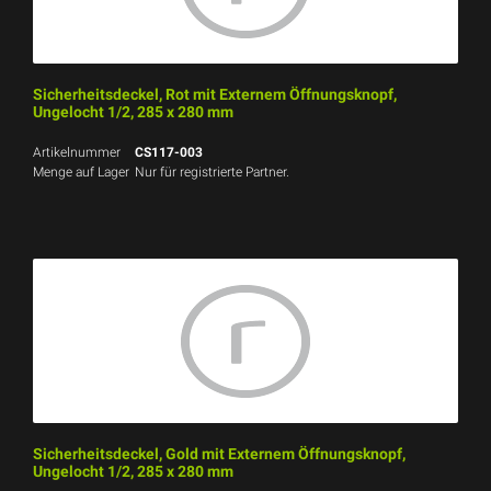
Sicherheitsdeckel, Rot mit Externem Öffnungsknopf,
Ungelocht 1/2, 285 x 280 mm
Artikelnummer
CS117-003
Menge auf Lager
Nur für registrierte Partner.
Sicherheitsdeckel, Gold mit Externem Öffnungsknopf,
Ungelocht 1/2, 285 x 280 mm