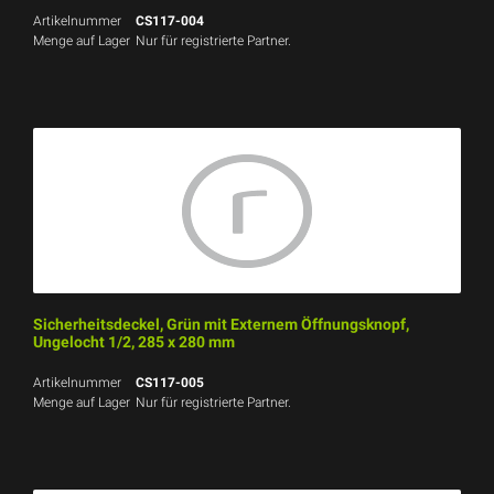
Artikelnummer
CS117-004
Menge auf Lager
Nur für registrierte Partner.
Sicherheitsdeckel, Grün mit Externem Öffnungsknopf,
Ungelocht 1/2, 285 x 280 mm
Artikelnummer
CS117-005
Menge auf Lager
Nur für registrierte Partner.