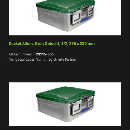
Deckel Allein; Grün Gelocht; 1/2, 285 x 280 mm
Artikelnummer
CS115-005
Menge auf Lager
Nur für registrierte Partner.