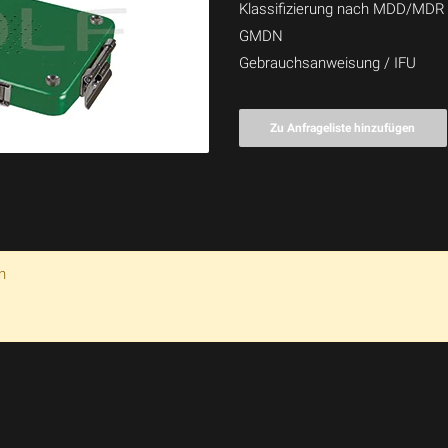
Klassifizierung nach MDD/MDR
GMDN
Gebrauchsanweisung / IFU
Zu Anfrageliste hinzufügen
n