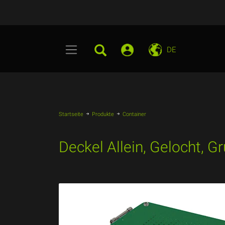
DE
Startseite
Produkte
Container
Deckel Allein, Gelocht, 