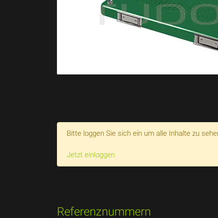
Bitte loggen Sie sich ein um alle Inhalte zu sehe
Jetzt einloggen
Referenznummern