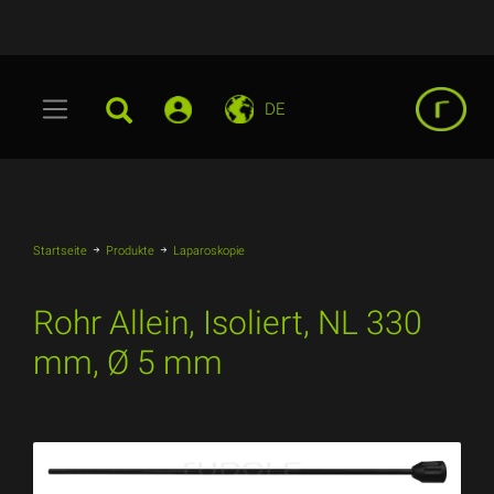
DE
Startseite
Produkte
Laparoskopie
Rohr Allein, Isoliert, NL 330
mm, Ø 5 mm