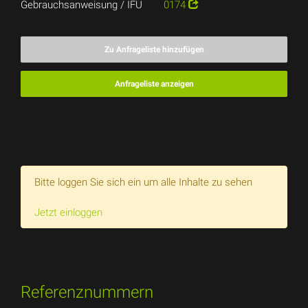
Gebrauchsanweisung / IFU
0174
Zu Anfrageliste hinzufügen
Anfrageliste anzeigen
Bitte loggen Sie sich ein um alle Inhalte zu sehen
Jetzt einloggen
Referenznummern