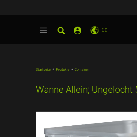
DE
Startseite
Produkte
Container
Wanne Allein; Ungeloc