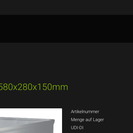
ht 580x280x150mm
Artikelnummer
Menge auf Lager
UDI-DI