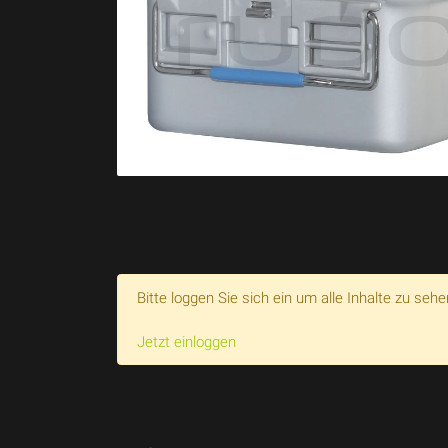
Bitte loggen Sie sich ein um alle Inhalte zu sehe
Jetzt einloggen