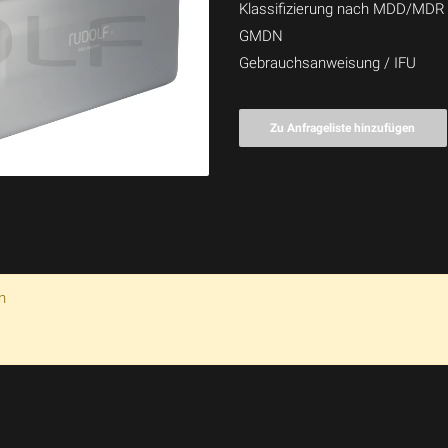
Klassifizierung nach MDD/MDR
GMDN
Gebrauchsanweisung / IFU
Zu Anfrageliste hinzufügen
n