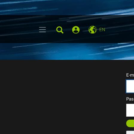
EN
E-m
Pas