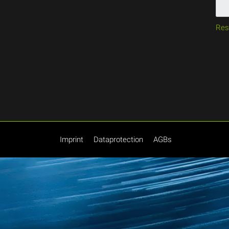
Res
Imprint
Dataprotection
AGBs