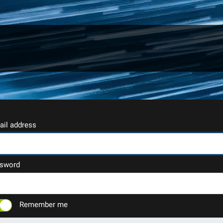
ail address
sword
Remember me