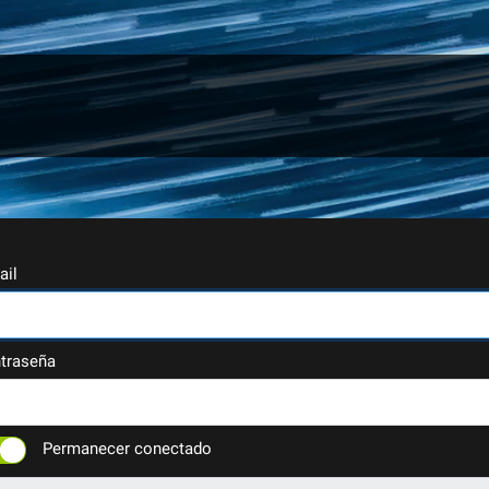
ail
traseña
Permanecer conectado