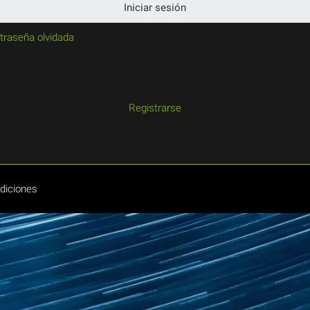
Iniciar sesión
traseña olvidada
Registrarse
diciones