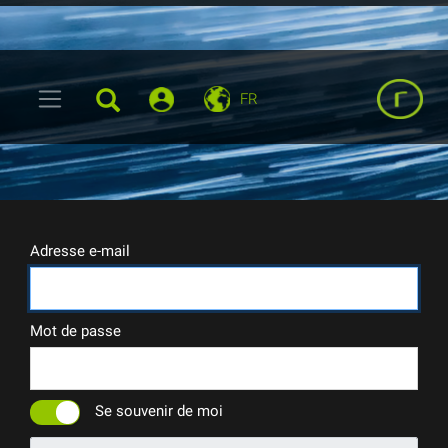
FR
Adresse e-mail
Mot de passe
Se souvenir de moi