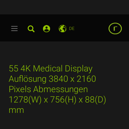
DE
55 4K Medical Display
Auflösung 3840 x 2160
Pixels Abmessungen
1278(W) x 756(H) x 88(D)
mm