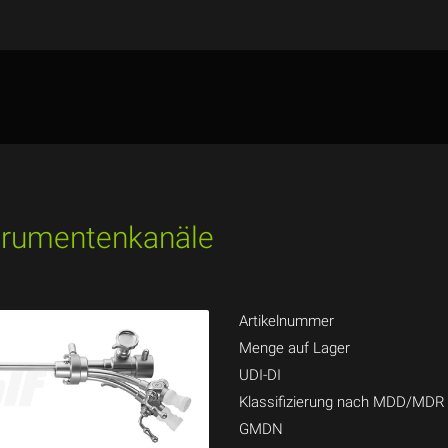
strumentenkanäle
Artikelnummer
Menge auf Lager
UDI-DI
Klassifizierung nach MDD/MDR
GMDN