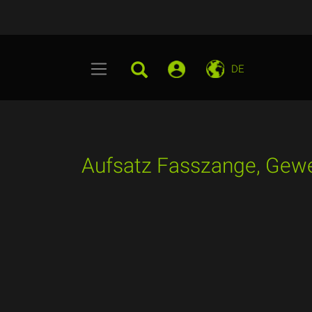
DE
Aufsatz Fasszange, Gewe