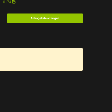
0174
Anfrageliste anzeigen