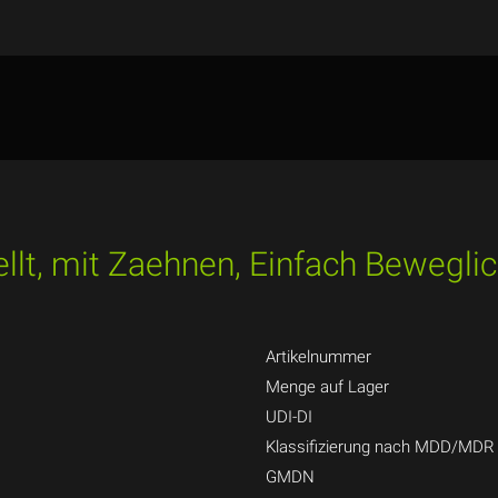
llt, mit Zaehnen, Einfach Bewegl
Artikelnummer
Menge auf Lager
UDI-DI
Klassifizierung nach MDD/MDR
GMDN