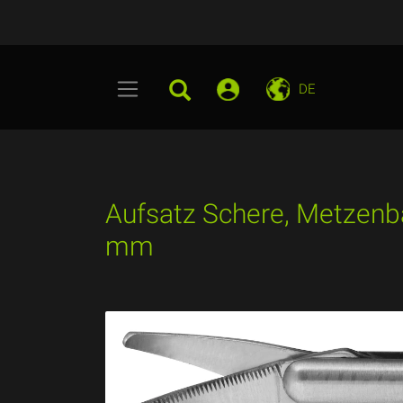
DE
Aufsatz Schere, Metzenb
mm