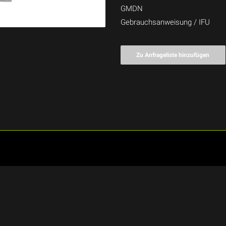
GMDN
Gebrauchsanweisung / IFU
Zu Anfrageliste hinzufügen