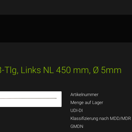
 3-Tlg, Links NL 450 mm, Ø 5mm
Artikelnummer
Menge auf Lager
UDI-DI
Klassifizierung nach MDD/MDR
GMDN