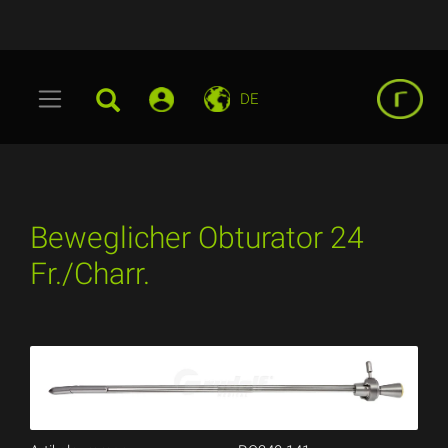
DE
Beweglicher Obturator 24
Fr./Charr.