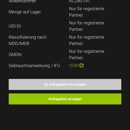
Artikelnummer
RC240-141
Nur für registrierte
Menge auf Lager
Partner.
Nur für registrierte
UDI-DI
Partner.
Klassifizierung nach
Nur für registrierte
MDD/MDR
Partner.
Nur für registrierte
GMDN
Partner.
Gebrauchsanweisung / IFU
0288
Zu Anfrageliste hinzufügen
Anfrageliste anzeigen