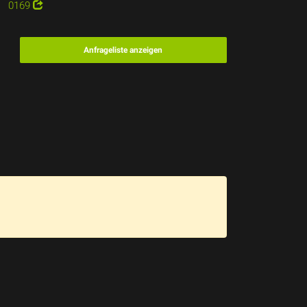
0169
Anfrageliste anzeigen