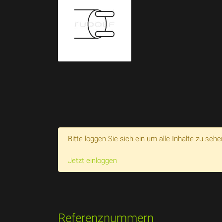
Bitte loggen Sie sich ein um alle Inhalte zu sehe
Jetzt einloggen
Referenznummern