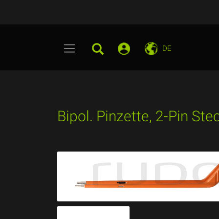
DE
Bipol. Pinzette, 2-Pin St