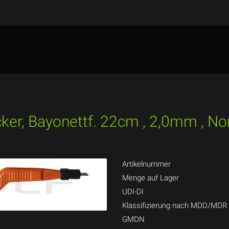
ecker, Bayonettf. 22cm , 2,0mm , No
Artikelnummer
Menge auf Lager
UDI-DI
Klassifizierung nach MDD/MDR
GMDN