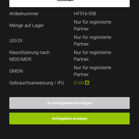
Artikelnummer
HF516-558
Nur für registrierte
Menge auf Lager
Partner.
Nur für registrierte
UDI-DI
Partner.
Klassifizierung nach
Nur für registrierte
MDD/MDR
Partner.
Nur für registrierte
GMDN
Partner.
Gebrauchsanweisung / IFU
0169
Zu Anfrageliste hinzufügen
Anfrageliste anzeigen