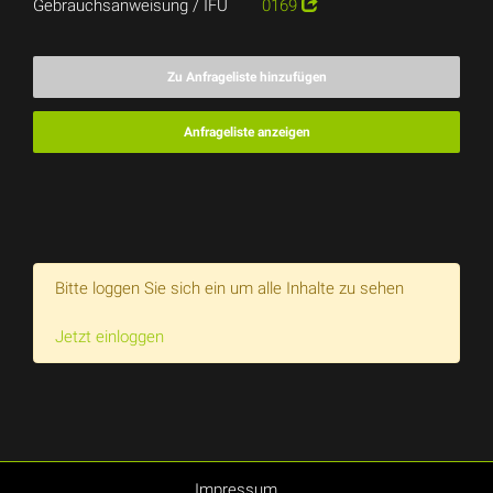
Gebrauchsanweisung / IFU
0169
Zu Anfrageliste hinzufügen
Anfrageliste anzeigen
Bitte loggen Sie sich ein um alle Inhalte zu sehen
Jetzt einloggen
Impressum