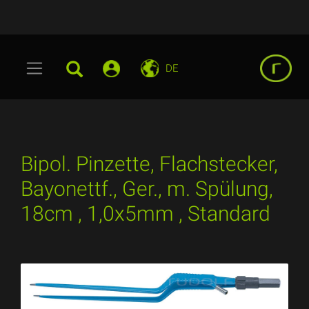
DE
Bipol. Pinzette, Flachstecker,
Bayonettf., Ger., m. Spülung,
18cm , 1,0x5mm , Standard