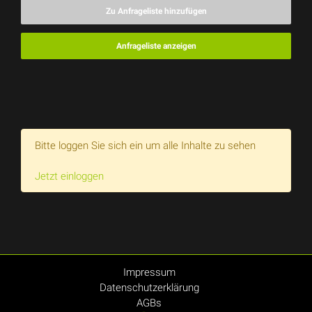
Zu Anfrageliste hinzufügen
Anfrageliste anzeigen
Bitte loggen Sie sich ein um alle Inhalte zu sehen
Jetzt einloggen
Impressum
Datenschutzerklärung
AGBs