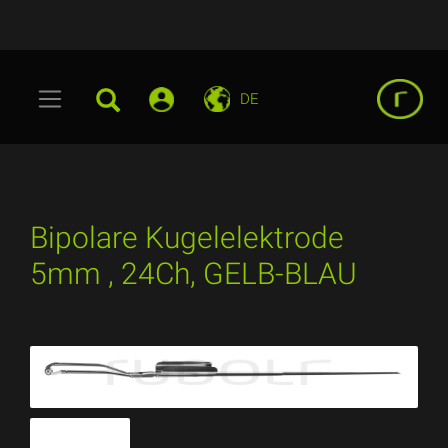
DE
Bipolare Kugelelektrode
5mm , 24Ch, GELB-BLAU