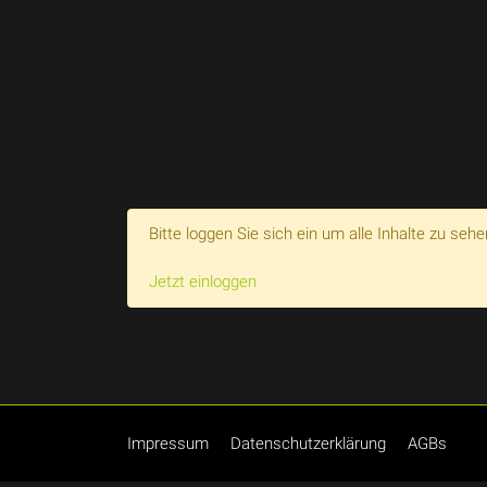
Bitte loggen Sie sich ein um alle Inhalte zu sehe
Jetzt einloggen
Impressum
Datenschutzerklärung
AGBs