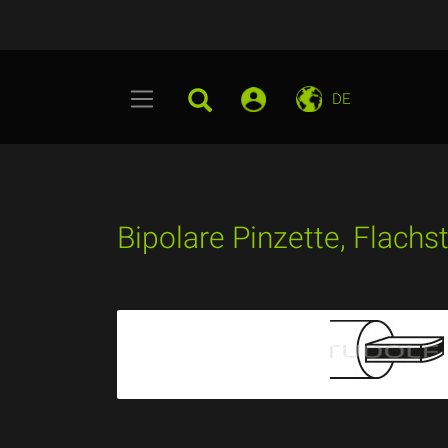
DE
Bipolare Pinzette, Flach