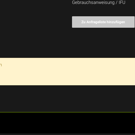
Gebrauchsanweisung / IFU
Zu Anfrageliste hinzufügen
n