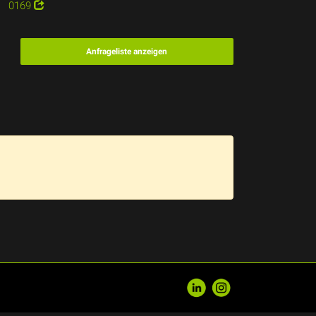
0169
Anfrageliste anzeigen