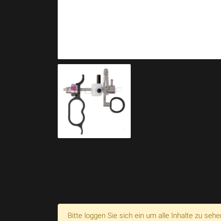
Bitte loggen Sie sich ein um alle Inhalte zu sehe