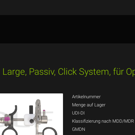
 Large, Passiv, Click System, für 
Artikelnummer
Menge auf Lager
UDI-DI
Klassifizierung nach MDD/MDR
GMDN