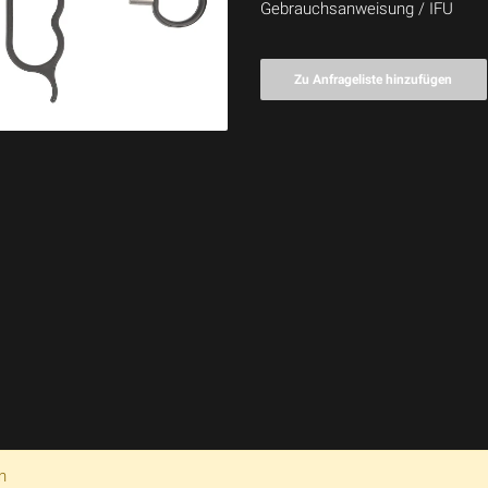
Gebrauchsanweisung / IFU
Zu Anfrageliste hinzufügen
n