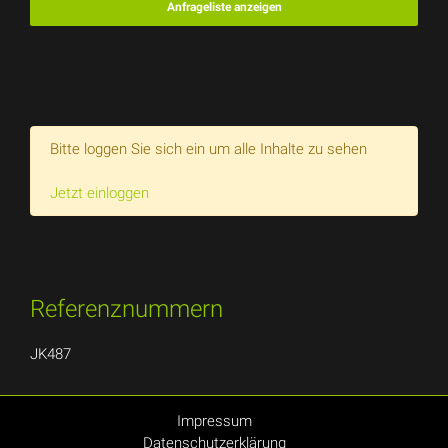
Anfrageliste anzeigen
Bitte loggen Sie sich ein um alle Inhalte zu sehen
Jetzt einloggen
Referenznummern
JK487
Impressum
Datenschutzerklärung