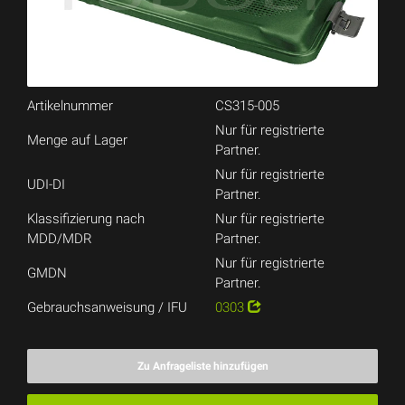
Artikelnummer
CS315-005
Nur für registrierte
Menge auf Lager
Partner.
Nur für registrierte
UDI-DI
Partner.
Klassifizierung nach
Nur für registrierte
MDD/MDR
Partner.
Nur für registrierte
GMDN
Partner.
Gebrauchsanweisung / IFU
0303
Zu Anfrageliste hinzufügen