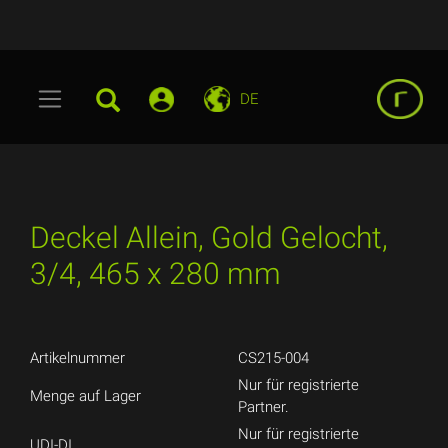
DE
Deckel Allein, Gold Gelocht,
3/4, 465 x 280 mm
Artikelnummer
CS215-004
Nur für registrierte
Menge auf Lager
Partner.
Nur für registrierte
UDI-DI