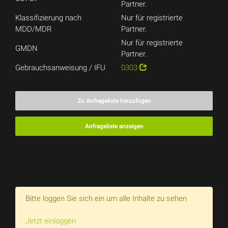
Partner.
Klassifizierung nach
Nur für registrierte
MDD/MDR
Partner.
Nur für registrierte
GMDN
Partner.
Gebrauchsanweisung / IFU
0303
Zu Anfrageliste hinzufügen
Anfrageliste anzeigen
Bitte loggen Sie sich ein um alle Inhalte zu sehen
Jetzt einloggen