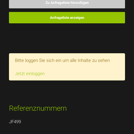
Zu Anfrageliste hinzufügen
Anfrageliste anzeigen
Bitte loggen Sie sich ein um alle Inhalte zu sehen
Jetzt einloggen
Referenznummern
JF499