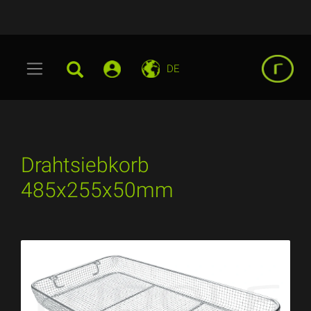
DE
Drahtsiebkorb
485x255x50mm