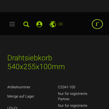
DE
Drahtsiebkorb
540x255x100mm
Artikelnummer
CS341-100
Nur für registrierte
Menge auf Lager
Partner.
Nur für registrierte
UDI-DI