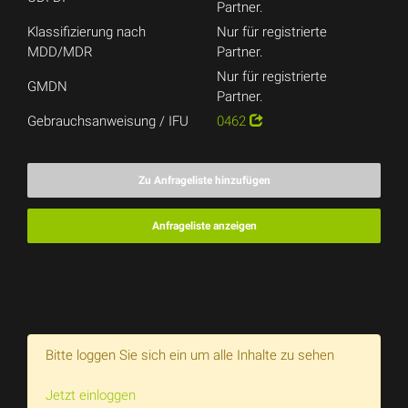
Partner.
Klassifizierung nach
Nur für registrierte
MDD/MDR
Partner.
Nur für registrierte
GMDN
Partner.
Gebrauchsanweisung / IFU
0462
Zu Anfrageliste hinzufügen
Anfrageliste anzeigen
Bitte loggen Sie sich ein um alle Inhalte zu sehen
Jetzt einloggen