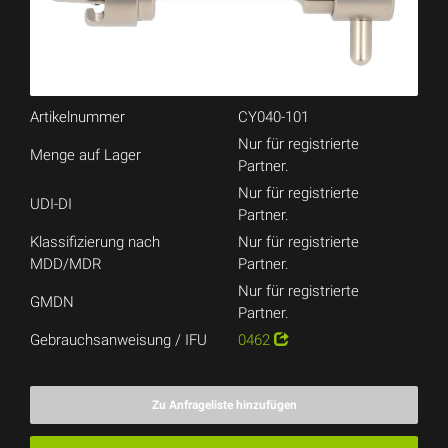
Artikelnummer
CY040-101
Nur für registrierte
Menge auf Lager
Partner.
Nur für registrierte
UDI-DI
Partner.
Klassifizierung nach
Nur für registrierte
MDD/MDR
Partner.
Nur für registrierte
GMDN
Partner.
Gebrauchsanweisung / IFU
0462
Zu Anfrageliste hinzufügen