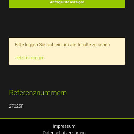
Anfrageliste anzeigen
Bitte loggen Sie sich ein um alle Inhalte zu sehen
Jetzt einloggen
Referenznummern
27025F
Impressum
Datenschutzerklärung