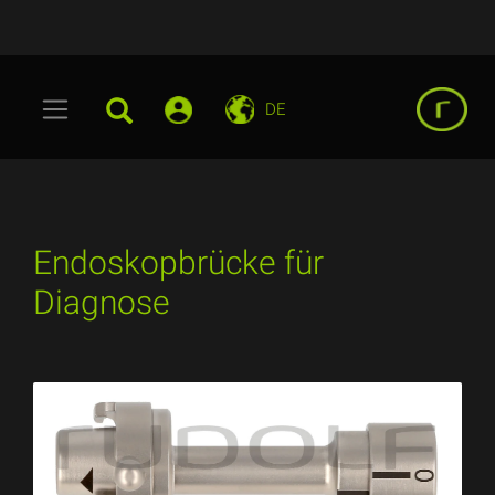
DE
Endoskopbrücke für
Diagnose