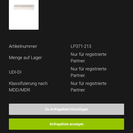
Artikelnummer
LP371-213
Nur für registrierte
Menge auf Lager
Partner.
Nur für registrierte
UDI-DI
Partner.
Klassifizierung nach
Nur für registrierte
MDD/MDR
Partner.
Zu Anfrageliste hinzufügen
Anfrageliste anzeigen