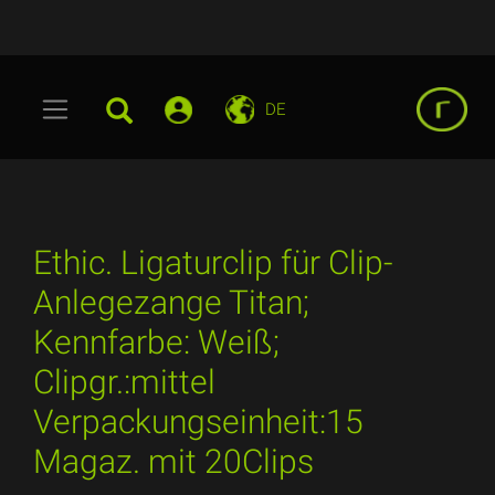
DE
Ethic. Ligaturclip für Clip-
Anlegezange Titan;
Kennfarbe: Weiß;
Clipgr.:mittel
Verpackungseinheit:15
Magaz. mit 20Clips