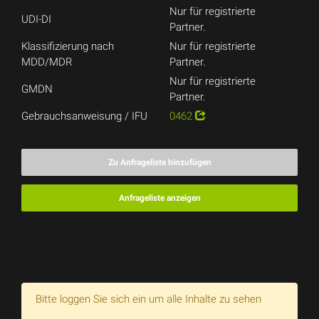
Nur für registrierte
UDI-DI
Partner.
Klassifizierung nach
Nur für registrierte
MDD/MDR
Partner.
Nur für registrierte
GMDN
Partner.
Gebrauchsanweisung / IFU
0462
Zu Anfrageliste hinzufügen
Anfrageliste anzeigen
Bitte loggen Sie sich ein um alle Inhalte zu sehen