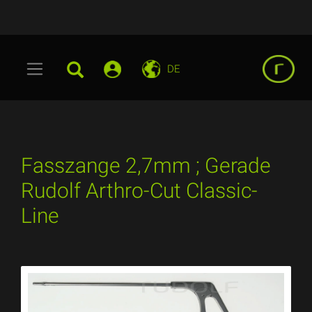
DE
Fasszange 2,7mm ; Gerade
Rudolf Arthro-Cut Classic-
Line