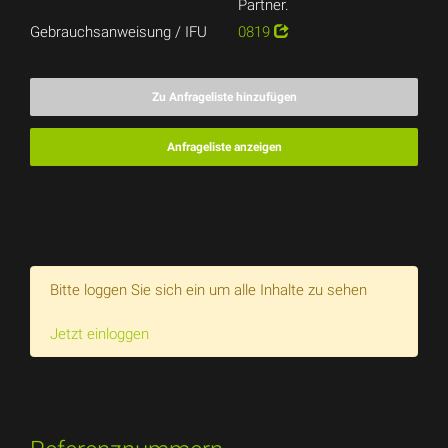
Partner.
Gebrauchsanweisung / IFU
0819
Zu Anfrageliste hinzufügen
Anfrageliste anzeigen
Bitte loggen Sie sich ein um alle Inhalte zu sehen
Jetzt einloggen