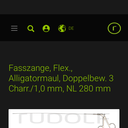
DE
Fasszange, Flex.,
Alligatormaul, Doppelbew. 3
Charr./1,0 mm, NL 280 mm