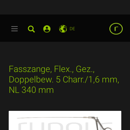
DE
Fasszange, Flex., Gez.,
Doppelbew. 5 Charr./1,6 mm,
NL 340 mm