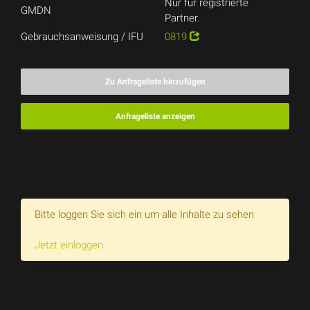
Nur für registrierte
GMDN
Partner.
Gebrauchsanweisung / IFU
0819
Zu Anfrageliste hinzufügen
Anfrageliste anzeigen
Bitte loggen Sie sich ein um alle Inhalte zu sehen
Jetzt einloggen