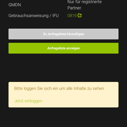
Nur für registrierte
GMDN
Partner.
Gebrauchsanweisung / IFU
0819
Zu Anfrageliste hinzufügen
Anfrageliste anzeigen
Bitte loggen Sie sich ein um alle Inhalte zu sehen
Jetzt einloggen