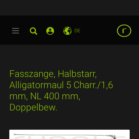
DE
Fasszange, Halbstarr,
Alligatormaul 5 Charr./1,6
mm, NL 400 mm,
Doppelbew.