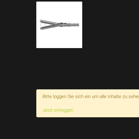
Bitte loggen Sie sich ein um alle Inhalte zu sehe
Jetzt einloggen