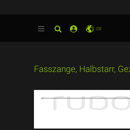
DE
Fasszange, Halbstarr, G