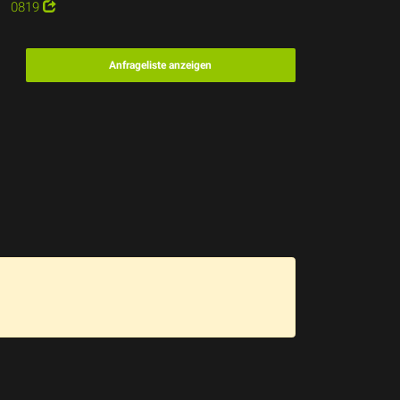
0819
Anfrageliste anzeigen