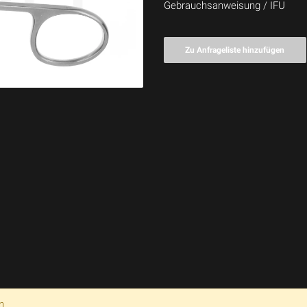
Gebrauchsanweisung / IFU
Zu Anfrageliste hinzufügen
n