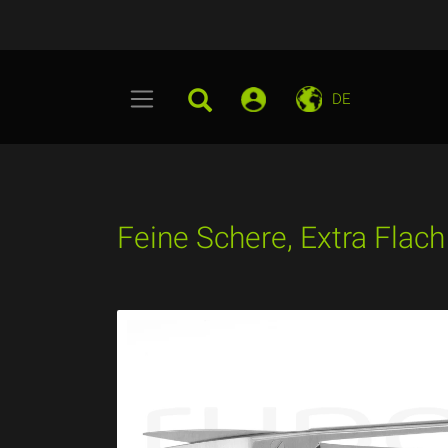
DE
Feine Schere, Extra Flac