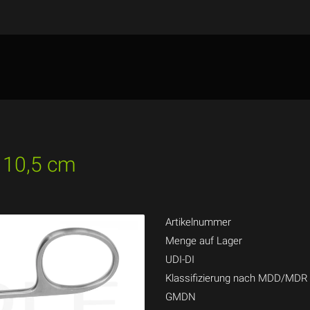
h 10,5 cm
Artikelnummer
Menge auf Lager
UDI-DI
Klassifizierung nach MDD/MDR
GMDN