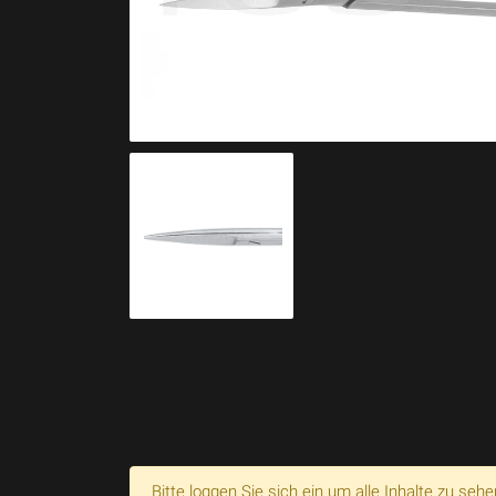
Bitte loggen Sie sich ein um alle Inhalte zu sehe