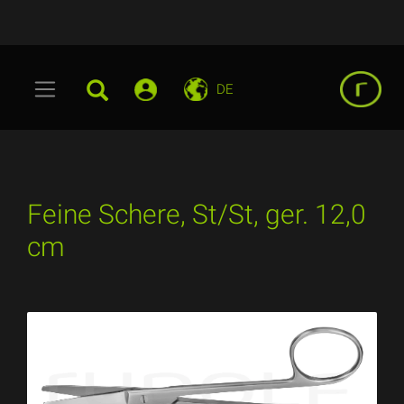
DE
Feine Schere, St/St, ger. 12,0
cm