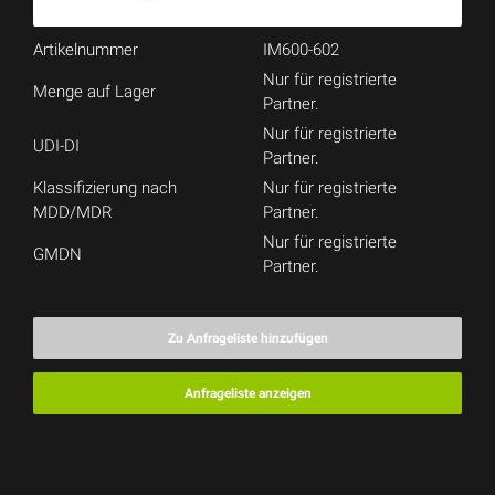
Artikelnummer
IM600-602
Nur für registrierte
Menge auf Lager
Partner.
Nur für registrierte
UDI-DI
Partner.
Klassifizierung nach
Nur für registrierte
MDD/MDR
Partner.
Nur für registrierte
GMDN
Partner.
Zu Anfrageliste hinzufügen
Anfrageliste anzeigen