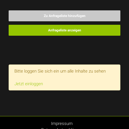
Zu Anfrageliste hinzufügen
Anfrageliste anzeigen
Bitte loggen Sie sich ein um alle Inhalte zu sehen
Jetzt einloggen
Impressum