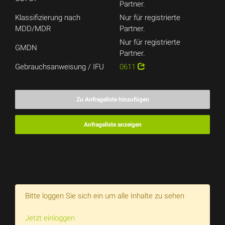
Partner.
Klassifizierung nach
Nur für registrierte
MDD/MDR
Partner.
Nur für registrierte
GMDN
Partner.
Gebrauchsanweisung / IFU
0611
Zu Anfrageliste hinzufügen
Anfrageliste anzeigen
Bitte loggen Sie sich ein um alle Inhalte zu sehen
Jetzt einloggen