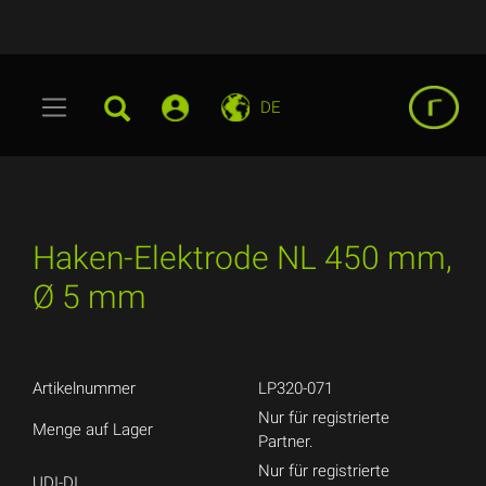
DE
Haken-Elektrode NL 450 mm,
Ø 5 mm
Artikelnummer
LP320-071
Nur für registrierte
Menge auf Lager
Partner.
Nur für registrierte
UDI-DI