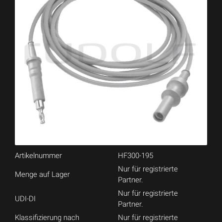
Artikelnummer
HF300-195
Nur für registrierte
Menge auf Lager
Partner.
Nur für registrierte
UDI-DI
Partner.
Klassifizierung nach
Nur für registrierte