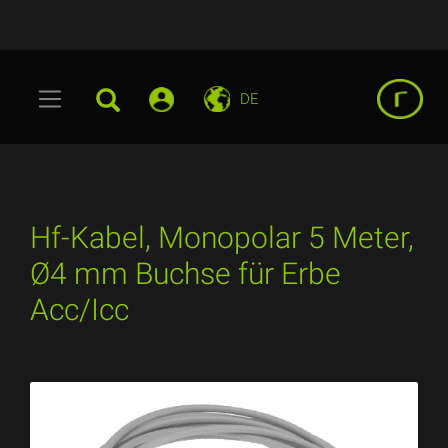
DE
Hf-Kabel, Monopolar 5 Meter,
Ø4 mm Buchse für Erbe
Acc/Icc