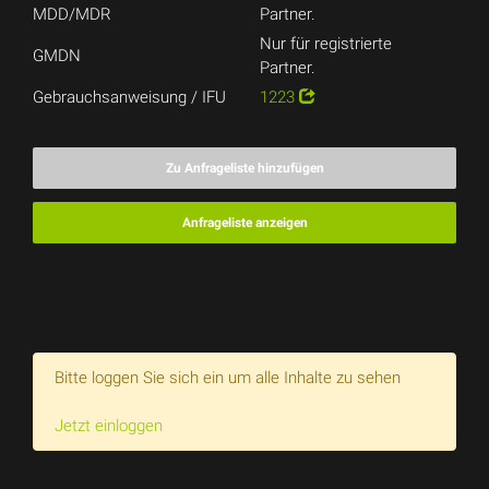
MDD/MDR
Partner.
Nur für registrierte
GMDN
Partner.
Gebrauchsanweisung / IFU
1223
Zu Anfrageliste hinzufügen
Anfrageliste anzeigen
Bitte loggen Sie sich ein um alle Inhalte zu sehen
Jetzt einloggen