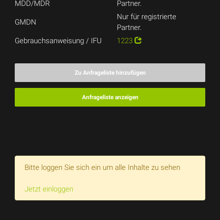
MDD/MDR
Partner.
Nur für registrierte
GMDN
Partner.
Gebrauchsanweisung / IFU
1223
Zu Anfrageliste hinzufügen
Anfrageliste anzeigen
Bitte loggen Sie sich ein um alle Inhalte zu sehen
Jetzt einloggen