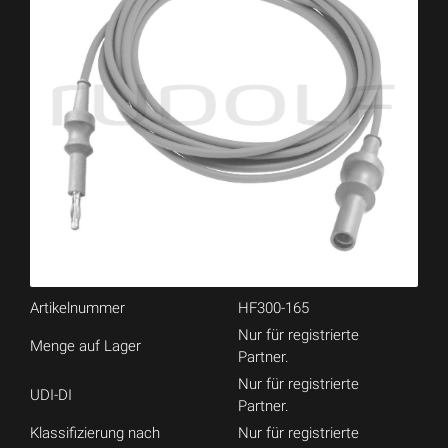
Artikelnummer
HF300-165
Nur für registrierte
Menge auf Lager
Partner.
Nur für registrierte
UDI-DI
Partner.
Klassifizierung nach
Nur für registrierte