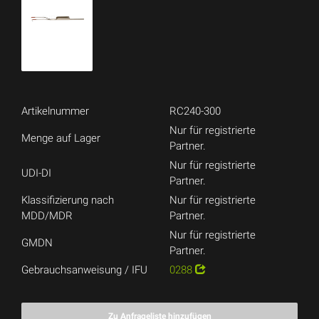
Artikelnummer
RC240-300
Nur für registrierte
Menge auf Lager
Partner.
Nur für registrierte
UDI-DI
Partner.
Klassifizierung nach
Nur für registrierte
MDD/MDR
Partner.
Nur für registrierte
GMDN
Partner.
Gebrauchsanweisung / IFU
0288
Zu Anfrageliste hinzufügen