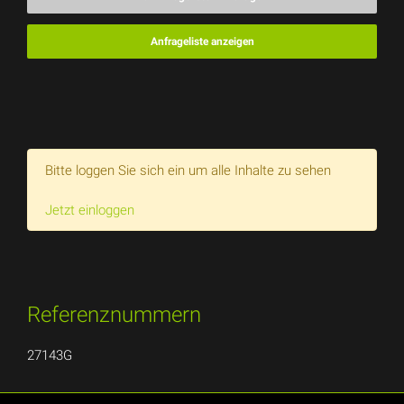
Anfrageliste anzeigen
Bitte loggen Sie sich ein um alle Inhalte zu sehen
Jetzt einloggen
Referenznummern
27143G