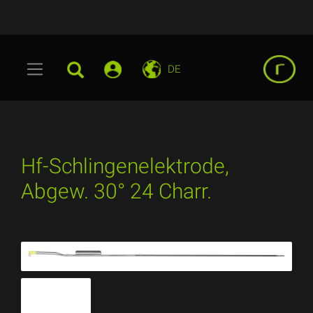
DE
Hf-Schlingenelektrode,
Abgew. 30° 24 Charr.