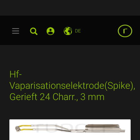
DE
Hf-
Vaparisationselektrode(Spike),
Gerieft 24 Charr., 3 mm