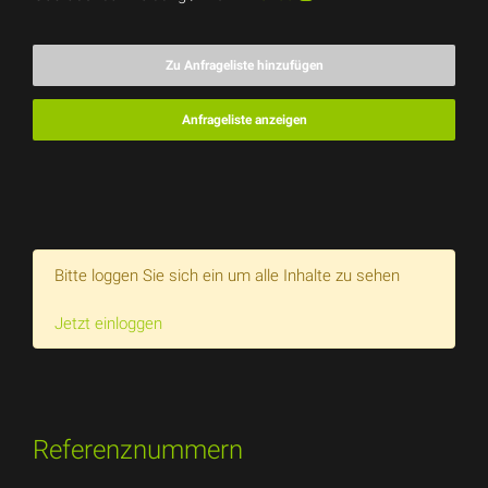
Zu Anfrageliste hinzufügen
Anfrageliste anzeigen
Bitte loggen Sie sich ein um alle Inhalte zu sehen
Jetzt einloggen
Referenznummern