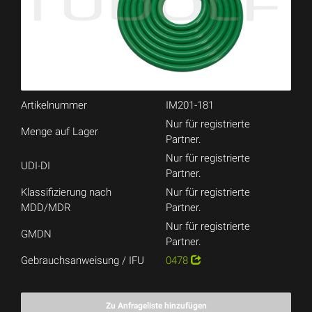
Artikelnummer
IM201-181
Nur für registrierte
Menge auf Lager
Partner.
Nur für registrierte
UDI-DI
Partner.
Klassifizierung nach
Nur für registrierte
MDD/MDR
Partner.
Nur für registrierte
GMDN
Partner.
Gebrauchsanweisung / IFU
0478
Zu Anfrageliste hinzufügen