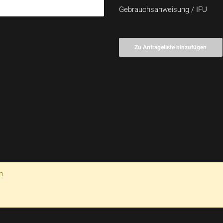
Gebrauchsanweisung / IFU
Zu Anfrageliste hinzufügen
n