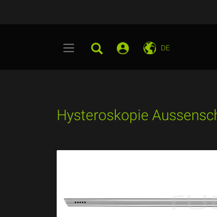
DE
Hysteroskopie Aussensc