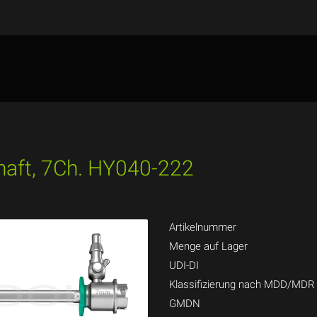
haft, 7Ch. HY040-222
Artikelnummer
Menge auf Lager
UDI-DI
Klassifizierung nach MDD/MDR
GMDN