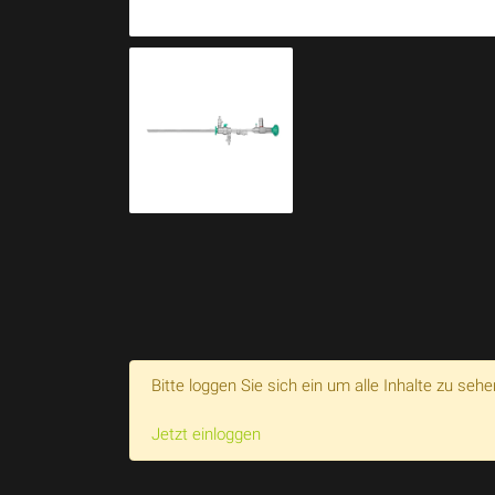
Bitte loggen Sie sich ein um alle Inhalte zu sehe
Jetzt einloggen