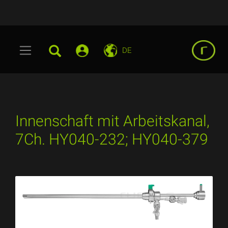
DE
Innenschaft mit Arbeitskanal,
7Ch. HY040-232; HY040-379