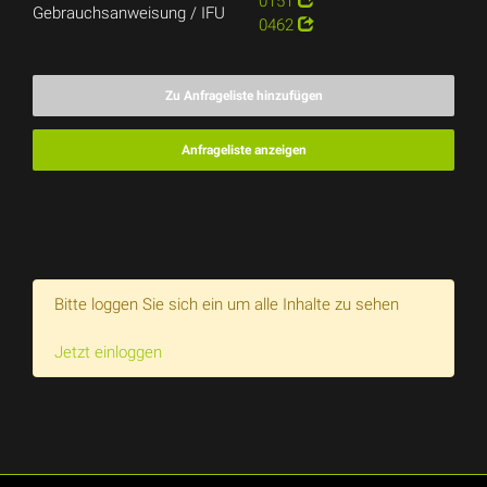
0151
Gebrauchsanweisung / IFU
0462
Zu Anfrageliste hinzufügen
Anfrageliste anzeigen
Bitte loggen Sie sich ein um alle Inhalte zu sehen
Jetzt einloggen