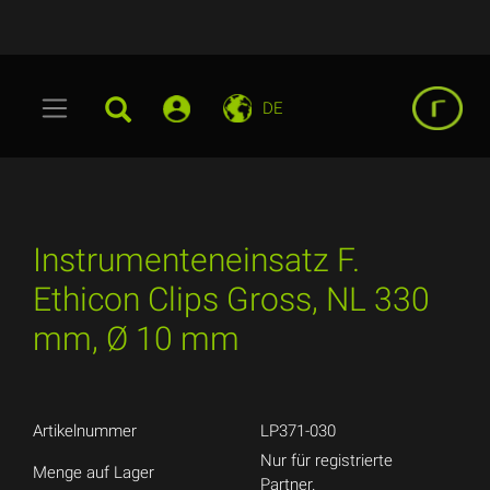
DE
Instrumenteneinsatz F.
Ethicon Clips Gross, NL 330
mm, Ø 10 mm
Artikelnummer
LP371-030
Nur für registrierte
Menge auf Lager
Partner.