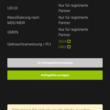
Nur für registrierte
UDI-DI
Partner.
Klassifizierung nach
Nur für registrierte
MDD/MDR
Partner.
Nur für registrierte
GMDN
Partner.
0624
Gebrauchsanweisung / IFU
0462
Zu Anfrageliste hinzufügen
Anfrageliste anzeigen