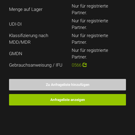
Nur für registrierte
Menge auf Lager
Partner.
Nur für registrierte
UDI-DI
Partner.
Klassifizierung nach
Nur für registrierte
MDD/MDR
Partner.
Nur für registrierte
GMDN
Partner.
Gebrauchsanweisung / IFU
0566
Zu Anfrageliste hinzufügen
Anfrageliste anzeigen