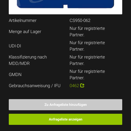
Artikelnummer
CS950-062
Nur für registrierte
Menge auf Lager
Partner.
Nur für registrierte
UDI-DI
Partner.
Klassifizierung nach
Nur für registrierte
MDD/MDR
Partner.
Nur für registrierte
GMDN
Partner.
Gebrauchsanweisung / IFU
0462
Zu Anfrageliste hinzufügen
Anfrageliste anzeigen