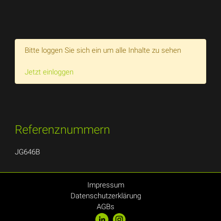
Bitte loggen Sie sich ein um alle Inhalte zu sehen
Jetzt einloggen
Referenznummern
JG646B
Impressum
Datenschutzerklärung
AGBs