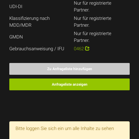
Nur für registrierte
UDI-DI
Partner.
Klassifizierung nach
Nur für registrierte
MDD/MDR
Partner.
Nur für registrierte
GMDN
Partner.
Gebrauchsanweisung / IFU
0462
Zu Anfrageliste hinzufügen
Anfrageliste anzeigen
Bitte loggen Sie sich ein um alle Inhalte zu sehen