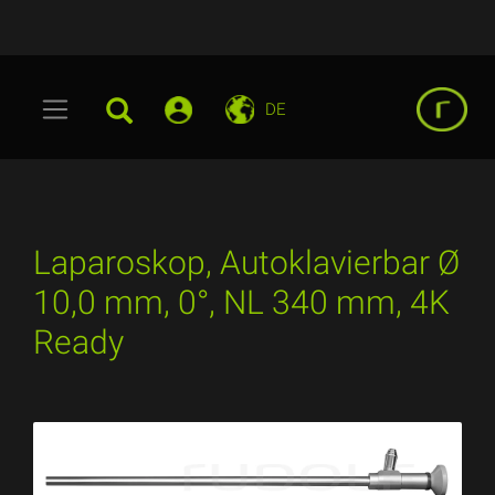
DE
Laparoskop, Autoklavierbar Ø
10,0 mm, 0°, NL 340 mm, 4K
Ready