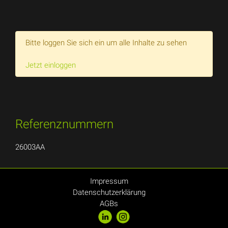
Bitte loggen Sie sich ein um alle Inhalte zu sehen
Jetzt einloggen
Referenznummern
26003AA
Impressum
Datenschutzerklärung
AGBs