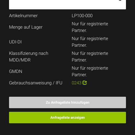
Artikelnummer
LP100-000
Nur für registrierte
Menge auf Lager
Partner.
Nur für registrierte
UDI-DI
Partner.
Klassifizierung nach
Nur für registrierte
MDD/MDR
Partner.
Nur für registrierte
GMDN
Partner.
Gebrauchsanweisung / IFU
0243
Zu Anfrageliste hinzufügen
Anfrageliste anzeigen