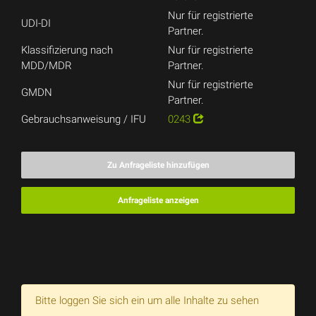
Nur für registrierte
UDI-DI
Partner.
Klassifizierung nach
Nur für registrierte
MDD/MDR
Partner.
Nur für registrierte
GMDN
Partner.
Gebrauchsanweisung / IFU
0243
Zu Anfrageliste hinzufügen
Anfrageliste anzeigen
Bitte loggen Sie sich ein um alle Inhalte zu sehen