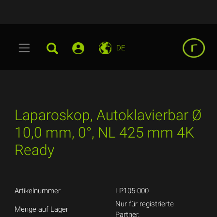
DE
Laparoskop, Autoklavierbar Ø
10,0 mm, 0°, NL 425 mm 4K
Ready
Artikelnummer
LP105-000
Nur für registrierte
Menge auf Lager
Partner.