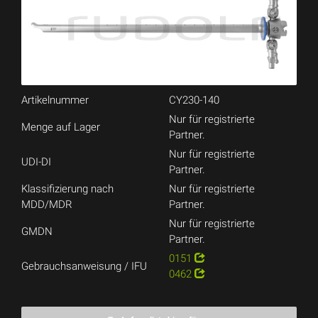
Artikelnummer
CY230-140
Nur für registrierte
Menge auf Lager
Partner.
Nur für registrierte
UDI-DI
Partner.
Klassifizierung nach
Nur für registrierte
MDD/MDR
Partner.
Nur für registrierte
GMDN
Partner.
0151
Gebrauchsanweisung / IFU
0462