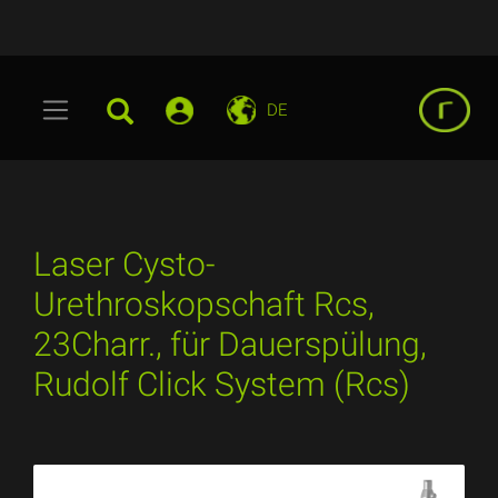
DE
Laser Cysto-
Urethroskopschaft Rcs,
23Charr., für Dauerspülung,
Rudolf Click System (Rcs)